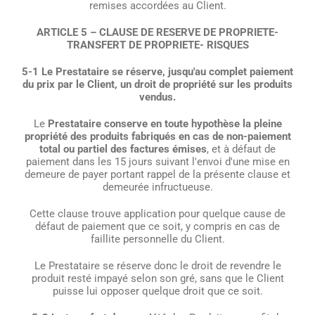
remises accordées au Client.
ARTICLE 5 – CLAUSE DE RESERVE DE PROPRIETE-
TRANSFERT DE PROPRIETE- RISQUES
5-1 Le Prestataire se réserve, jusqu'au complet paiement
du prix par le Client, un droit de propriété sur les produits
vendus.
Le
Prestataire conserve en toute hypothèse la pleine
propriété des produits fabriqués en cas de non-paiement
total ou partiel des factures émises
, et à défaut de
paiement dans les 15 jours suivant l'envoi d'une mise en
demeure de payer portant rappel de la présente clause et
demeurée infructueuse.
Cette clause trouve application pour quelque cause de
défaut de paiement que ce soit, y compris en cas de
faillite personnelle du Client.
Le Prestataire se réserve donc le droit de revendre le
produit resté impayé selon son gré, sans que le Client
puisse lui opposer quelque droit que ce soit.