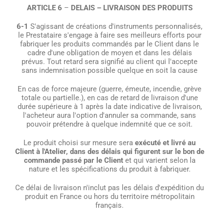
ARTICLE 6
–
DELAIS – LIVRAISON DES PRODUITS
6-1
S'agissant de créations d'instruments personnalisés,
le Prestataire s'engage à faire ses meilleurs efforts pour
fabriquer les produits commandés par le Client dans le
cadre d'une obligation de moyen et dans les délais
prévus. Tout retard sera signifié au client qui l'accepte
sans indemnisation possible quelque en soit la cause
En cas de force majeure (guerre, émeute, incendie, grève
totale ou partielle.), en cas de retard de livraison d'une
durée supérieure à 1 après la date indicative de livraison,
l'acheteur aura l'option d'annuler sa commande, sans
pouvoir prétendre à quelque indemnité que ce soit.
Le produit choisi sur mesure sera
exécuté et livré au
Client à l'Atelier, dans des délais qui figurent sur le bon de
commande passé par le Client
et qui varient selon la
nature et les spécifications du produit à fabriquer.
Ce délai de livraison n'inclut pas les délais d'expédition du
produit en France ou hors du territoire métropolitain
français.