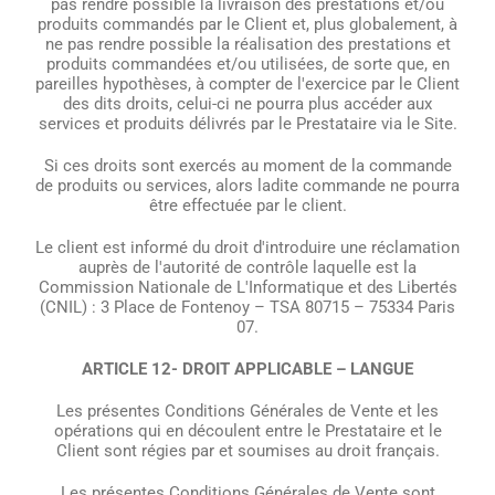
pas rendre possible la livraison des prestations et/ou
produits commandés par le Client et, plus globalement, à
ne pas rendre possible la réalisation des prestations et
produits commandées et/ou utilisées, de sorte que, en
pareilles hypothèses, à compter de l'exercice par le Client
des dits droits, celui-ci ne pourra plus accéder aux
services et produits délivrés par le Prestataire via le Site.
Si ces droits sont exercés au moment de la commande
de produits ou services, alors ladite commande ne pourra
être effectuée par le client.
Le client est informé du droit d'introduire une réclamation
auprès de l'autorité de contrôle laquelle est la
Commission Nationale de L'Informatique et des Libertés
(CNIL) : 3 Place de Fontenoy – TSA 80715 – 75334 Paris
07.
ARTICLE 12- DROIT APPLICABLE – LANGUE
Les présentes Conditions Générales de Vente et les
opérations qui en découlent entre le Prestataire et le
Client sont régies par et soumises au droit français.
Les présentes Conditions Générales de Vente sont