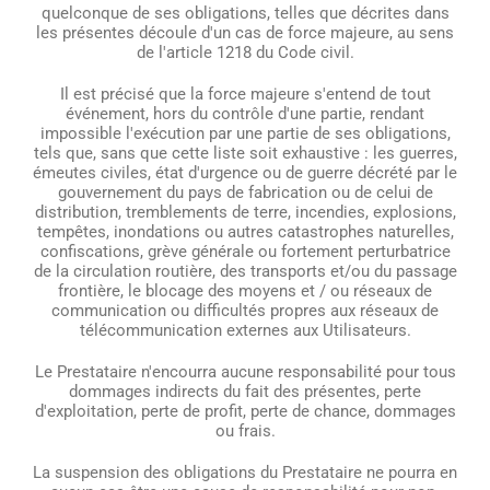
quelconque de ses obligations, telles que décrites dans
les présentes découle d'un cas de force majeure, au sens
de l'article 1218 du Code civil.
Il est précisé que la force majeure s'entend de tout
événement, hors du contrôle d'une partie, rendant
impossible l'exécution par une partie de ses obligations,
tels que, sans que cette liste soit exhaustive : les guerres,
émeutes civiles, état d'urgence ou de guerre décrété par le
gouvernement du pays de fabrication ou de celui de
distribution, tremblements de terre, incendies, explosions,
tempêtes, inondations ou autres catastrophes naturelles,
confiscations, grève générale ou fortement perturbatrice
de la circulation routière, des transports et/ou du passage
frontière, le blocage des moyens et / ou réseaux de
communication ou difficultés propres aux réseaux de
télécommunication externes aux Utilisateurs.
Le Prestataire n'encourra aucune responsabilité pour tous
dommages indirects du fait des présentes, perte
d'exploitation, perte de profit, perte de chance, dommages
ou frais.
La suspension des obligations du Prestataire ne pourra en