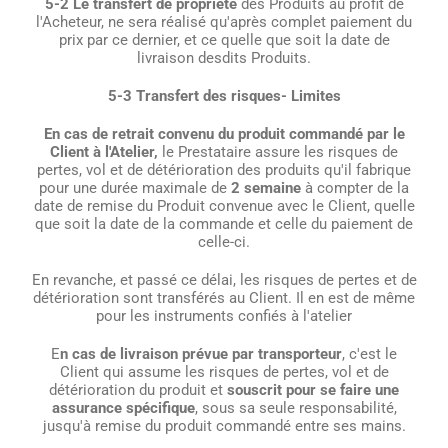
5-2 Le transfert de propriété
des Produits au profit de
l'Acheteur, ne sera réalisé qu'après complet paiement du
prix par ce dernier, et ce quelle que soit la date de
livraison desdits Produits.
5-3 Transfert des risques- Limites
En cas de retrait convenu du produit commandé par le
Client à l'Atelier,
le Prestataire assure les risques de
pertes, vol et de détérioration des produits qu'il fabrique
pour une durée maximale de
2 semaine
à compter de la
date de remise du Produit convenue avec le Client, quelle
que soit la date de la commande et celle du paiement de
celle-ci.
En revanche, et passé ce délai, les risques de pertes et de
détérioration sont transférés au Client. Il en est de même
pour les instruments confiés à l'atelier
E
n cas de livraison prévue par transporteur
, c'est le
Client qui assume les risques de pertes, vol et de
détérioration du produit et
souscrit pour se faire une
assurance spécifique
, sous sa seule responsabilité,
jusqu'à remise du produit commandé entre ses mains.