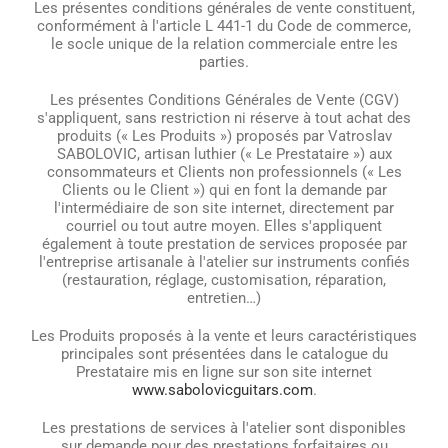
Les présentes conditions générales de vente constituent,
conformément à l'article L 441-1 du Code de commerce,
le socle unique de la relation commerciale entre les
parties.
Les présentes Conditions Générales de Vente (CGV)
s'appliquent, sans restriction ni réserve à tout achat des
produits (« Les Produits ») proposés par Vatroslav
SABOLOVIC, artisan luthier (« Le Prestataire ») aux
consommateurs et Clients non professionnels (« Les
Clients ou le Client ») qui en font la demande par
l'intermédiaire de son site internet, directement par
courriel ou tout autre moyen. Elles s'appliquent
également à toute prestation de services proposée par
l'entreprise artisanale à l'atelier sur instruments confiés
(restauration, réglage, customisation, réparation,
entretien…)
Les Produits proposés à la vente et leurs caractéristiques
principales sont présentées dans le catalogue du
Prestataire mis en ligne sur son site internet
www.sabolovicguitars.com
.
Les prestations de services à l'atelier sont disponibles
sur demande pour des prestations forfaitaires ou