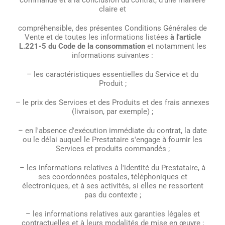
commande et à la conclusion du contrat, d'une manière
claire et
compréhensible, des présentes Conditions Générales de
Vente et de toutes les informations listées
à l'article
L.221-5 du Code de la consommation
et notamment les
informations suivantes :
– les caractéristiques essentielles du Service et du
Produit ;
– le prix des Services et des Produits et des frais annexes
(livraison, par exemple) ;
– en l'absence d'exécution immédiate du contrat, la date
ou le délai auquel le Prestataire s'engage à fournir les
Services et produits commandés ;
– les informations relatives à l'identité du Prestataire, à
ses coordonnées postales, téléphoniques et
électroniques, et à ses activités, si elles ne ressortent
pas du contexte ;
– les informations relatives aux garanties légales et
contractuelles et à leurs modalités de mise en œuvre ;