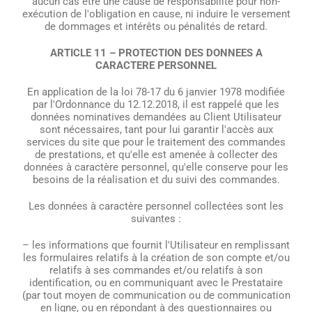
aucun cas être une cause de responsabilité pour non-
exécution de l'obligation en cause, ni induire le versement
de dommages et intérêts ou pénalités de retard.
ARTICLE 11 – PROTECTION DES DONNEES A
CARACTERE PERSONNEL
En application de la loi 78-17 du 6 janvier 1978 modifiée
par l'Ordonnance du 12.12.2018, il est rappelé que les
données nominatives demandées au Client Utilisateur
sont nécessaires, tant pour lui garantir l'accès aux
services du site que pour le traitement des commandes
de prestations, et qu'elle est amenée à collecter des
données à caractère personnel, qu'elle conserve pour les
besoins de la réalisation et du suivi des commandes.
Les données à caractère personnel collectées sont les
suivantes :
– les informations que fournit l'Utilisateur en remplissant
les formulaires relatifs à la création de son compte et/ou
relatifs à ses commandes et/ou relatifs à son
identification, ou en communiquant avec le Prestataire
(par tout moyen de communication ou de communication
en ligne, ou en répondant à des questionnaires ou