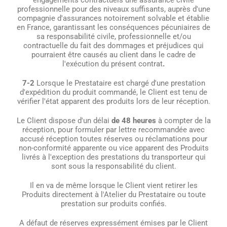
engagements contractuels une assurance civile
professionnelle pour des niveaux suffisants, auprès d'une
compagnie d'assurances notoirement solvable et établie
en France, garantissant les conséquences pécuniaires de
sa responsabilité civile, professionnelle et/ou
contractuelle du fait des dommages et préjudices qui
pourraient être causés au client dans le cadre de
l'exécution du présent contrat
.
7-2
Lorsque le Prestataire est chargé d'une prestation
d'expédition du produit commandé, le Client est tenu de
vérifier l'état apparent des produits lors de leur réception.
Le Client dispose d'un délai
de 48 heures
à compter de la
réception, pour formuler par lettre recommandée avec
accusé réception toutes réserves ou réclamations pour
non-conformité apparente ou vice apparent des Produits
livrés à l'exception des prestations du transporteur qui
sont sous la responsabilité du client.
Il en va de même lorsque le Client vient retirer les
Produits directement à l'Atelier du Prestataire ou toute
prestation sur produits confiés.
A défaut de réserves expressément émises par le Client