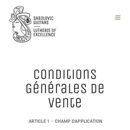
Passer
au
contenu
Conditions
Générales de
Vente
ARTICLE 1
–
CHAMP D'APPLICATION