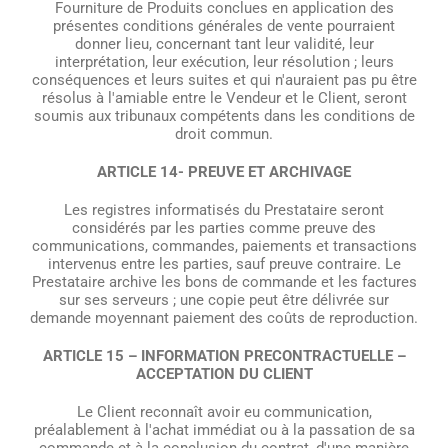
Fourniture de Produits conclues en application des
présentes conditions générales de vente pourraient
donner lieu, concernant tant leur validité, leur
interprétation, leur exécution, leur résolution ; leurs
conséquences et leurs suites et qui n'auraient pas pu être
résolus à l'amiable entre le Vendeur et le Client, seront
soumis aux tribunaux compétents dans les conditions de
droit commun.
ARTICLE 14- PREUVE ET ARCHIVAGE
Les registres informatisés du Prestataire seront
considérés par les parties comme preuve des
communications, commandes, paiements et transactions
intervenus entre les parties, sauf preuve contraire. Le
Prestataire archive les bons de commande et les factures
sur ses serveurs ; une copie peut être délivrée sur
demande moyennant paiement des coûts de reproduction.
ARTICLE 15 – INFORMATION PRECONTRACTUELLE –
ACCEPTATION DU CLIENT
Le Client reconnaît avoir eu communication,
préalablement à l'achat immédiat ou à la passation de sa