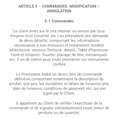
ARTICLE 3
–
COMMANDES- MODIFICATION –
ANNULATION
3-1 Commandes
Le client émet sur le site internet ou envoie par tous
moyens écrit (courriel, etc.) au prestataire une demande
de devis détaillé, comportant les informations
nécessaires à son émission et notamment modelé
sélectionné- version/ finitions- détails- Table d'harmonie-
Fond et éclipses- Touche- placage de tête, mécaniques
etc. Il en de même pour toute prestation sur instruments
confiés
Le Prestataire établi un devis/ bon de commande
définitive comportant notamment la description du
produit, son prix, les modalités et délais de livraison, prix,
date de livraison, conditions de paiement etc. qui est
signé par le Client.
Il appartient au Client de vérifier l'exactitude de la
commande et de signaler immédiatement toute erreur de
produits ou de quantité.