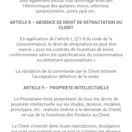
Sont également exclus tout dommage affectant
l'électronique des guitares, micro, sélecteur,
potentiomètre, sortie jack etc.
ARTICLE 8 – ABSENCE DE DROIT DE RETRACTATION DU
CLIENT
En application de l'article L 221-8 du code de la
consommation, le droit de rétractation ne peut être
exercé « pour les contrats de fourniture de biens
confectionnés selon les spécifications du consommateur
ou nettement personnalisés »
La validation de la commande par le Client entraine
l'acceptation définitive de la vente.
ARTICLE 9
–
PROPRIETE INTELLECTUELLE
Le Prestataire reste propriétaire de tous les droits de
propriété intellectuelle sur les études, dessins, modèles,
prototypes, etc., réalisés (même à la demande du Client)
en vue de la fourniture des Produits au Client.
Le Client s'interdit donc toute reproduction, divulgation
sur quel que support que ce soit (y compris les réseaux