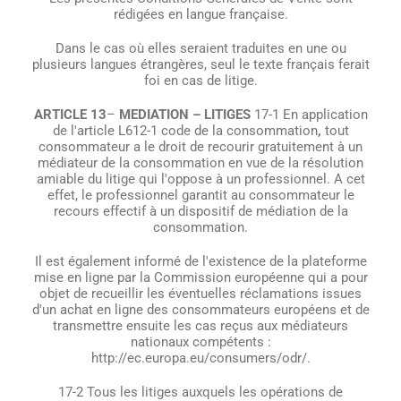
rédigées en langue française.
Dans le cas où elles seraient traduites en une ou
plusieurs langues étrangères, seul le texte français ferait
foi en cas de litige.
ARTICLE 13
–
MEDIATION – LITIGES
17-1 En application
de l'article L612-1 code de la consommation
,
tout
consommateur a le droit de recourir gratuitement à un
médiateur de la consommation en vue de la résolution
amiable du litige qui l'oppose à un professionnel. A cet
effet, le professionnel garantit au consommateur le
recours effectif à un dispositif de médiation de la
consommation.
Il est également informé de l'existence de la plateforme
mise en ligne par la Commission européenne qui a pour
objet de recueillir les éventuelles réclamations issues
d'un achat en ligne des consommateurs européens et de
transmettre ensuite les cas reçus aux médiateurs
nationaux compétents :
http://ec.europa.eu/consumers/odr/.
17-2 Tous les litiges auxquels les opérations de