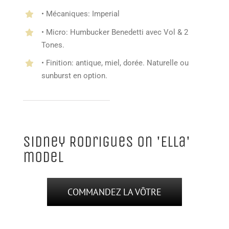
• Mécaniques: Imperial
• Micro: Humbucker Benedetti avec Vol & 2
Tones.
• Finition: antique, miel, dorée. Naturelle ou
sunburst en option.
Sidney Rodrigues on 'Ella'
model
COMMANDEZ LA VÔTRE