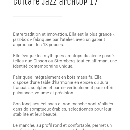
guitare jazz archtop 17′
Entre tradition et innovation, Ella est la plus grande «
jazz-box » fabriquée par l'atelier, avec un gabarit
approchant les 18 pouces.
Elle évoque les mythiques archtops du siècle passé,
telles que Gibson ou Stromberg, tout en affirmant une
identité contemporaine unique.
Fabriquée intégralement en bois massifs, Ella
dispose d'une table d'harmonie en épicéa du Jura
français, sculptée et barrée verticalement pour offrir
puissance, volume et précision.
Son fond, ses éclisses et son manche sont réalisés
dans de somptueux érables, sélectionnés pour leur
stabilité et leur beauté.
Le manche, au profil rond et confortable, permet un