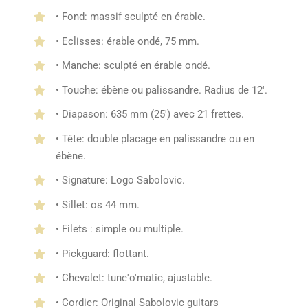
• Fond: massif sculpté en érable.
• Eclisses: érable ondé, 75 mm.
• Manche: sculpté en érable ondé.
• Touche: ébène ou palissandre. Radius de 12'.
• Diapason: 635 mm (25') avec 21 frettes.
• Tête: double placage en palissandre ou en
ébène.
• Signature: Logo Sabolovic.
• Sillet: os 44 mm.
• Filets : simple ou multiple.
• Pickguard: flottant.
• Chevalet: tune'o'matic, ajustable.
• Cordier: Original Sabolovic guitars