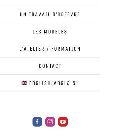
UN TRAVAIL D’ORFEVRE
LES MODELES
L’ATELIER / FORMATION
CONTACT
English
(
Anglais
)
Facebook
Instagram
YouTube