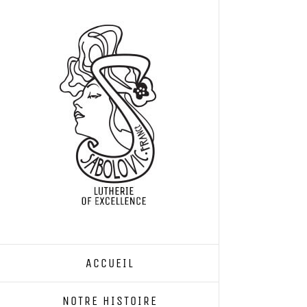
Passer
au
contenu
ACCUEIL
NOTRE HISTOIRE