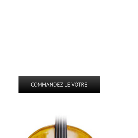
COMMANDEZ LE VÔTRE