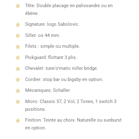
Tête: Double placage en palissandre ou en
ébène.
Signature: logo Sabolovic.
Sillet: os 44 mm.
Filets : simple ou multiple.
Pickguard: flottant 3 plis.
Chevalet: tune'o'matic roller bridge.
Cordier: stop bar ou bigsby en option.
Mécaniques: Schaller
Micro: Classic 57, 2 Vol, 2 Tones, 1 switch 3
positions.
Finition: Teinte au choix. Naturelle ou sunburst
en option.