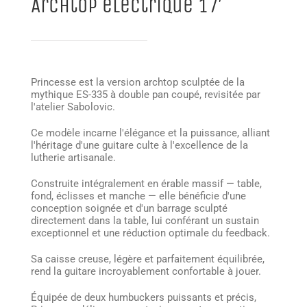
Archtop électrique 17′
Princesse est la version archtop sculptée de la
mythique ES-335 à double pan coupé, revisitée par
l'atelier Sabolovic.
Ce modèle incarne l'élégance et la puissance, alliant
l'héritage d'une guitare culte à l'excellence de la
lutherie artisanale.
Construite intégralement en érable massif — table,
fond, éclisses et manche — elle bénéficie d'une
conception soignée et d'un barrage sculpté
directement dans la table, lui conférant un sustain
exceptionnel et une réduction optimale du feedback.
Sa caisse creuse, légère et parfaitement équilibrée,
rend la guitare incroyablement confortable à jouer.
Équipée de deux humbuckers puissants et précis,