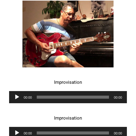
Improvisation
Lecteur
00:00
00:00
audio
Improvisation
Lecteur
00:00
00:00
audio