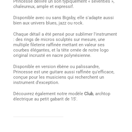
Princesse délivre un son typiquement « seventies »,
chaleureux, ample et expressif.
Disponible avec ou sans Bigsby, elle s'adapte aussi
bien aux univers blues, jazz ou rock.
Chaque détail a été pensé pour sublimer l'instrument
: des rings de micros sculptés sur mesure, une
multiple fileterie raffinée mettant en valeur ses
courbes élégantes, et la tête ornée de notre logo
original incrusté en nacre polynésienne.
Disponible en version ébène ou palissandre,
Princesse est une guitare aussi raffinée qu'efficace,
conçue pour les musiciens qui recherchent un
instrument d'exception.
Découvrez également notre modèle
Club
, archtop
électrique au petit gabarit de 15′.